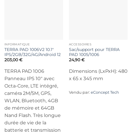
INFORMATIQUE
ACCESSOIRES
TERRA PAD 1006V2 10.1″
Sac/support pour TERRA
IPS/2GB/32G/4G/Android 12
PAD 1005/1006
203,00
€
24,90
€
TERRA PAD 1006
Dimensions (LxPxH): 480
Panneau IPS 10″ avec
x 65 x 345 mm
Octa-Core, LTE intégré,
Vendu par:
eConcept Tech
caméra 2M/5M, GPS,
WLAN, Bluetooth, 4GB
de mémoire et 64GB
Nand Flash. Très longue
durée de vie de la
batterie et transmission