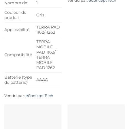
Vendu par:
eConcept Tech
Nombre de
1
Couleur du
Gris
produit
TERRA PAD
Applicabilité
1162/ 1262
TERRA
MOBILE
PAD 1162/
Compatibilité
TERRA
MOBILE
PAD 1262
Batterie (type
AAAA
de batterie)
Vendu par:
eConcept Tech