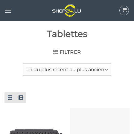
Aller
au
contenu
Tablettes
FILTRER