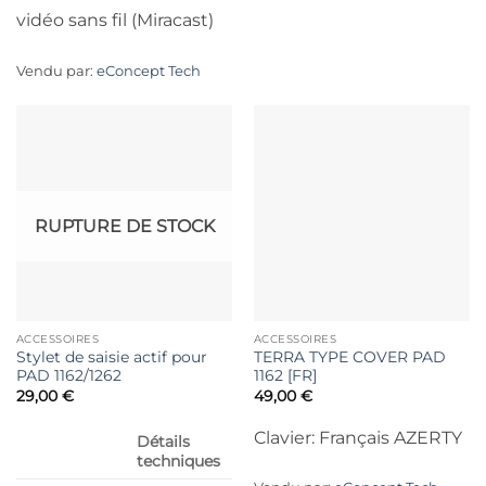
vidéo sans fil (Miracast)
Vendu par:
eConcept Tech
RUPTURE DE STOCK
ACCESSOIRES
ACCESSOIRES
Stylet de saisie actif pour
TERRA TYPE COVER PAD
PAD 1162/1262
1162 [FR]
29,00
€
49,00
€
Clavier: Français AZERTY
Détails
techniques