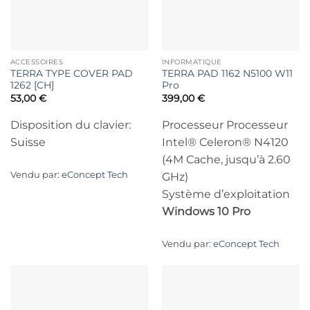
ACCESSOIRES
INFORMATIQUE
TERRA TYPE COVER PAD
TERRA PAD 1162 N5100 W11
1262 [CH]
Pro
53,00
€
399,00
€
Disposition du clavier:
Processeur Processeur
Suisse
Intel® Celeron® N4120
(4M Cache, jusqu’à 2.60
Vendu par:
eConcept Tech
GHz)
Système d’exploitation
Windows 10 Pro
Vendu par:
eConcept Tech