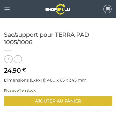
Aller
au
contenu
Sac/support pour TERRA PAD
1005/1006
24,90
€
Dimensions (LxPxH): 480 x 65 x 345 mm
Plus que 1 en stock
AJOUTER AU PANIER