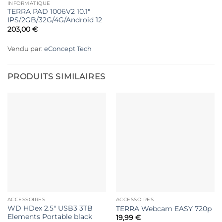
INFORMATIQUE
TERRA PAD 1006V2 10.1″
IPS/2GB/32G/4G/Android 12
203,00
€
Vendu par:
eConcept Tech
PRODUITS SIMILAIRES
ACCESSOIRES
ACCESSOIRES
WD HDex 2.5″ USB3 3TB
TERRA Webcam EASY 720p
Elements Portable black
19,99
€