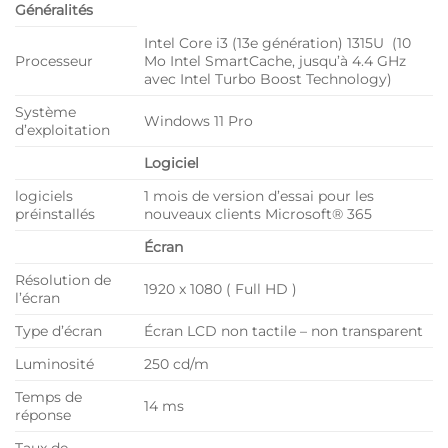
Généralités
Intel Core i3 (13e génération) 1315U (10
Processeur
Mo Intel SmartCache, jusqu’à 4.4 GHz
avec Intel Turbo Boost Technology)
Système
Windows 11 Pro
d’exploitation
Logiciel
logiciels
1 mois de version d’essai pour les
préinstallés
nouveaux clients Microsoft® 365
Écran
Résolution de
1920 x 1080 ( Full HD )
l’écran
Type d’écran
Écran LCD non tactile – non transparent
Luminosité
250 cd/m
Temps de
14 ms
réponse
Taux de