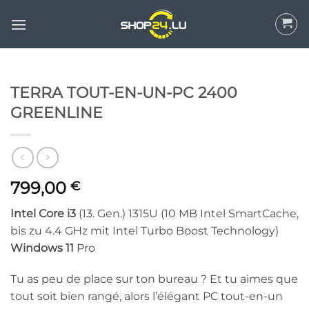
Aller
au
contenu
TERRA TOUT-EN-UN-PC 2400
GREENLINE
799,00
€
Intel Core i3
(13. Gen.) 1315U (10 MB Intel SmartCache,
bis zu 4.4 GHz mit Intel Turbo Boost Technology)
Windows 11
Pro
Tu as peu de place sur ton bureau ? Et tu aimes que
tout soit bien rangé, alors l’élégant PC tout-en-un