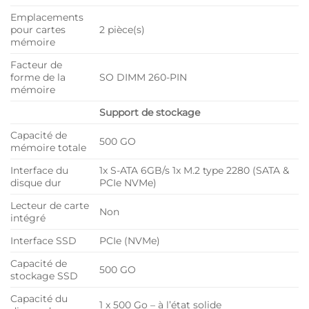
Emplacements
pour cartes
2 pièce(s)
mémoire
Facteur de
forme de la
SO DIMM 260-PIN
mémoire
Support de stockage
Capacité de
500 GO
mémoire totale
Interface du
1x S-ATA 6GB/s 1x M.2 type 2280 (SATA &
disque dur
PCIe NVMe)
Lecteur de carte
Non
intégré
Interface SSD
PCIe (NVMe)
Capacité de
500 GO
stockage SSD
Capacité du
1 x 500 Go – à l’état solide