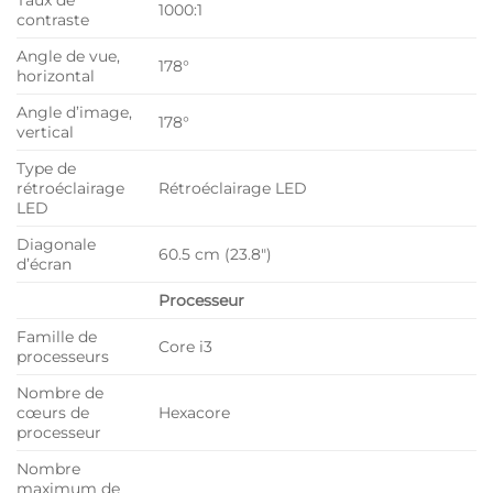
1000:1
contraste
Angle de vue,
178°
horizontal
Angle d’image,
178°
vertical
Type de
rétroéclairage
Rétroéclairage LED
LED
Diagonale
60.5 cm (23.8″)
d’écran
Processeur
Famille de
Core i3
processeurs
Nombre de
cœurs de
Hexacore
processeur
Nombre
maximum de