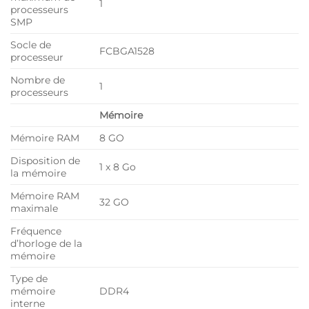
1
processeurs
SMP
Socle de
FCBGA1528
processeur
Nombre de
1
processeurs
Mémoire
Mémoire RAM
8 GO
Disposition de
1 x 8 Go
la mémoire
Mémoire RAM
32 GO
maximale
Fréquence
d’horloge de la
mémoire
Type de
mémoire
DDR4
interne