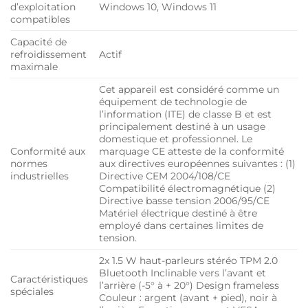
d’exploitation
Windows 10, Windows 11
compatibles
Capacité de
refroidissement
Actif
maximale
Cet appareil est considéré comme un
équipement de technologie de
l’information (ITE) de classe B et est
principalement destiné à un usage
domestique et professionnel. Le
Conformité aux
marquage CE atteste de la conformité
normes
aux directives européennes suivantes : (1)
industrielles
Directive CEM 2004/108/CE
Compatibilité électromagnétique (2)
Directive basse tension 2006/95/CE
Matériel électrique destiné à être
employé dans certaines limites de
tension.
2x 1.5 W haut-parleurs stéréo TPM 2.0
Bluetooth Inclinable vers l’avant et
Caractéristiques
l’arrière (-5° à + 20°) Design frameless
spéciales
Couleur : argent (avant + pied), noir à