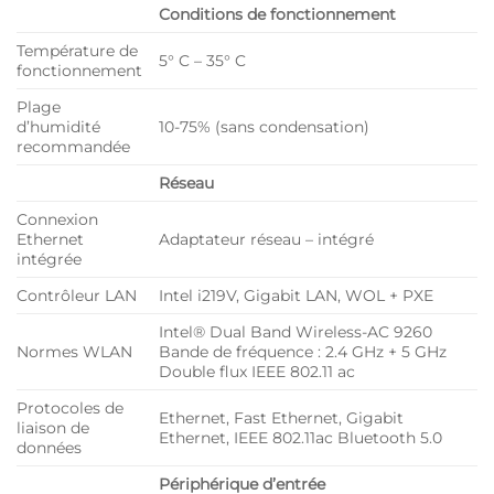
Conditions de fonctionnement
Température de
5° C – 35° C
fonctionnement
Plage
d’humidité
10-75% (sans condensation)
recommandée
Réseau
Connexion
Ethernet
Adaptateur réseau – intégré
intégrée
Contrôleur LAN
Intel i219V, Gigabit LAN, WOL + PXE
Intel® Dual Band Wireless-AC 9260
Normes WLAN
Bande de fréquence : 2.4 GHz + 5 GHz
Double flux IEEE 802.11 ac
Protocoles de
Ethernet, Fast Ethernet, Gigabit
liaison de
Ethernet, IEEE 802.11ac Bluetooth 5.0
données
Périphérique d’entrée