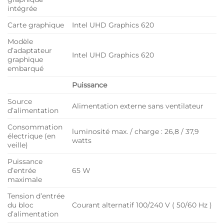
intégrée
Carte graphique
Intel UHD Graphics 620
Modèle
d’adaptateur
Intel UHD Graphics 620
graphique
embarqué
Puissance
Source
Alimentation externe sans ventilateur
d’alimentation
Consommation
luminosité max. / charge : 26,8 / 37,9
électrique (en
watts
veille)
Puissance
d’entrée
65 W
maximale
Tension d’entrée
du bloc
Courant alternatif 100/240 V ( 50/60 Hz )
d’alimentation