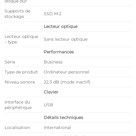
disque dur
Supports de
SSD M.2
stockage
Lecteur optique
Lecteur optique
Sans lecteur optique
– type
Performances
Série
Business
Type de produit
Ordinateur personnel
Niveau sonore
22.3 dB (mode inactif)
Clavier
Interface du
USB
périphérique
Détails techniques
Localisation
International