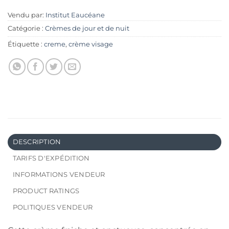
Vendu par:
Institut Eaucéane
Catégorie :
Crèmes de jour et de nuit
Étiquette :
creme
,
crème visage
DESCRIPTION
TARIFS D'EXPÉDITION
INFORMATIONS VENDEUR
PRODUCT RATINGS
POLITIQUES VENDEUR