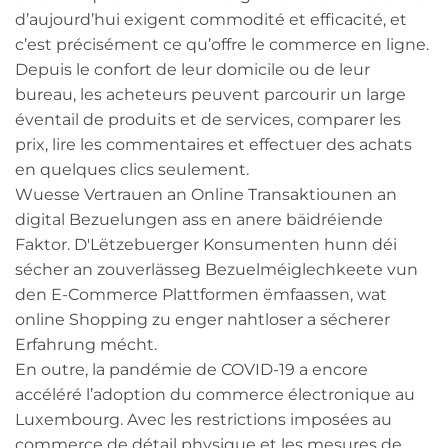
d’aujourd’hui exigent commodité et efficacité, et
c’est précisément ce qu’offre le commerce en ligne.
Depuis le confort de leur domicile ou de leur
bureau, les acheteurs peuvent parcourir un large
éventail de produits et de services, comparer les
prix, lire les commentaires et effectuer des achats
en quelques clics seulement.
Wuesse Vertrauen an Online Transaktiounen an
digital Bezuelungen ass en anere bäidréiende
Faktor. D'Lëtzebuerger Konsumenten hunn déi
sécher an zouverlässeg Bezuelméiglechkeete vun
den E-Commerce Plattformen ëmfaassen, wat
online Shopping zu enger nahtloser a sécherer
Erfahrung mécht.
En outre, la pandémie de COVID-19 a encore
accéléré l’adoption du commerce électronique au
Luxembourg. Avec les restrictions imposées au
commerce de détail physique et les mesures de