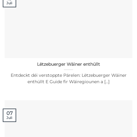
Juli
Lëtzebuerger Wäiner enthüllt
Entdeckt déi verstoppte Pärelen: Lëtzebuerger Wäiner
enthüllt E Guide fir Wäiregiounen a [...]
07
Juli