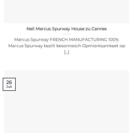
Nei! Marcus Spurway House zu Cannes
Marcus Spurway FRENCH MANUFACTURING 100%
Marcus Spurway bezilt besonnesch Opmierksamkeet op
[...]
26
Juli