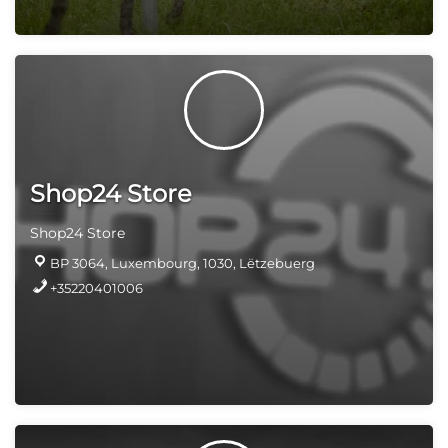
Shop24 Store
Shop24 Store
BP 3064, Luxembourg, 1030, Lëtzebuerg
+35220401006