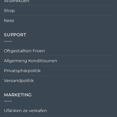
Wuerekuerf
Shop
Kees
SUPPORT
Oftgestallten Froen
Allgemeng Konditiounen
Privatsphärpolitik
Versandpolitik
MARKETING
Ufänken ze verkafen