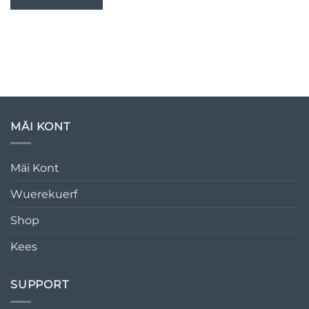
MÄI KONT
Mäi Kont
Wuerekuerf
Shop
Kees
SUPPORT