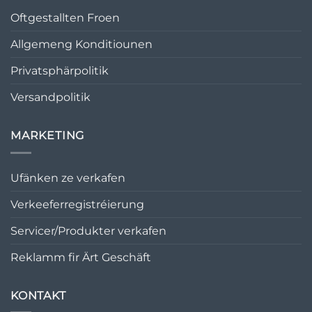
Oftgestallten Froen
Allgemeng Konditiounen
Privatsphärpolitik
Versandpolitik
MARKETING
Ufänken ze verkafen
Verkeeferregistréierung
Servicer/Produkter verkafen
Reklamm fir Ärt Geschäft
KONTAKT