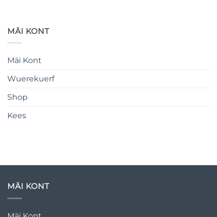
MÄI KONT
Mäi Kont
Wuerekuerf
Shop
Kees
MÄI KONT
Mäi Kont