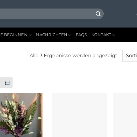
F BEGINNEN
NACHRICHTEN
FAQS
KONTAKT
Nach
Alle 3 Ergebnisse werden angezeigt
neuest
sortiert