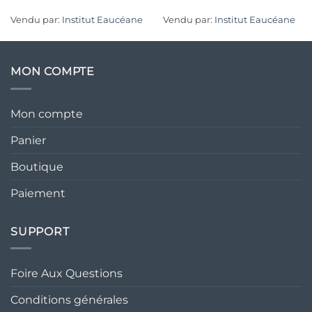
Vendu par:
Institut Eaucéane
Vendu par:
Institut Eaucéane
MON COMPTE
Mon compte
Panier
Boutique
Paiement
SUPPORT
Foire Aux Questions
Conditions générales