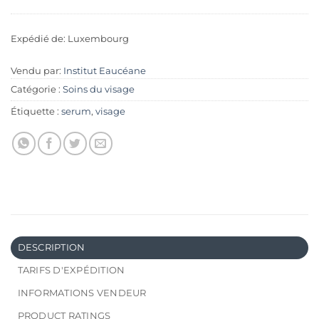
Expédié de: Luxembourg
Vendu par:
Institut Eaucéane
Catégorie :
Soins du visage
Étiquette :
serum
,
visage
DESCRIPTION
TARIFS D'EXPÉDITION
INFORMATIONS VENDEUR
PRODUCT RATINGS