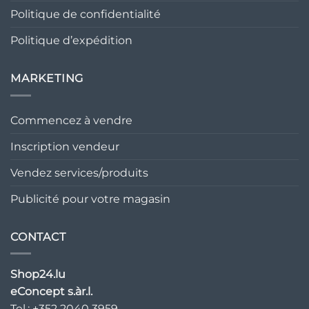
Politique de confidentialité
Politique d’expédition
MARKETING
Commencez à vendre
Inscription vendeur
Vendez services/produits
Publicité pour votre magasin
CONTACT
Shop24.lu
eConcept s.àr.l.
Tel.: +352 2040 3959