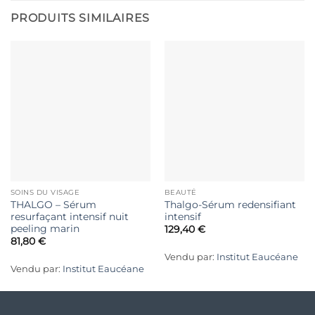
PRODUITS SIMILAIRES
SOINS DU VISAGE
BEAUTÉ
THALGO – Sérum
Thalgo-Sérum redensifiant
resurfaçant intensif nuit
intensif
peeling marin
129,40
€
81,80
€
Vendu par:
Institut Eaucéane
Vendu par:
Institut Eaucéane