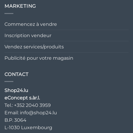
MARKETING
Commencez à vendre
Inscription vendeur
Vendez services/produits
Publicité pour votre magasin
CONTACT
Shop24.lu
eConcept s.àr.l.
Tel.: +352 2040 3959
Email:
info@shop24.lu
B.P. 3064
L-1030 Luxembourg