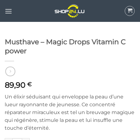
Aller
au
contenu
Musthave – Magic Drops Vitamin C
power
89,90
€
Un élixir séduisant qui enveloppe la peau d’une
lueur rayonnante de jeunesse. Ce concentré
réparateur miraculeux est tel un breuvage magique
qui régénère, stimule la peau et lui insuffle une
touche d’éternité.