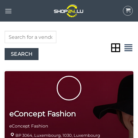
Skip
to
content
eConcept Fashion
eConcept Fashion
BP 3064, Luxembourg, 1030, Luxembourg