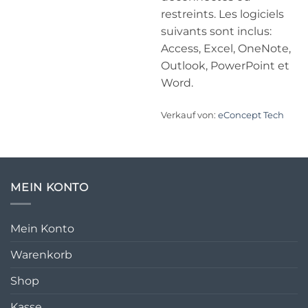
restreints. Les logiciels
suivants sont inclus:
Access, Excel, OneNote,
Outlook, PowerPoint et
Word.
Verkauf von:
eConcept Tech
MEIN KONTO
Mein Konto
Warenkorb
Shop
Kasse