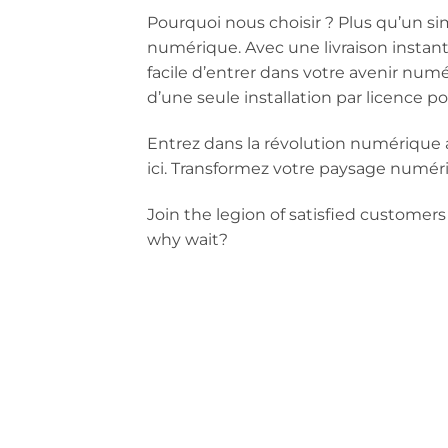
Pourquoi nous choisir ? Plus qu’un si
numérique. Avec une livraison instant
facile d’entrer dans votre avenir num
d’une seule installation par licence po
Entrez dans la révolution numériqu
ici. Transformez votre paysage numér
Join the legion of satisfied customers 
why wait?