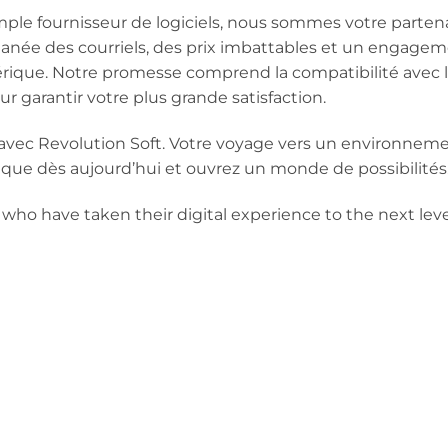
mple fournisseur de logiciels, nous sommes votre parten
anée des courriels, des prix imbattables et un engagement
érique. Notre promesse comprend la compatibilité avec l
ur garantir votre plus grande satisfaction.
e avec Revolution Soft. Votre voyage vers un environ
ique dès aujourd’hui et ouvrez un monde de possibilités
who have taken their digital experience to the next level.