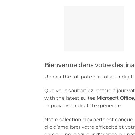
Bienvenue dans votre destina
Unlock the full potential of your digi
Que vous souhaitiez mettre à jour vo
with the latest suites
Microsoft Office
improve your digital experience.
Notre sélection d’experts est conçue p
clic d’améliorer votre efficacité et vot
garder une longueur d’avance, en pas