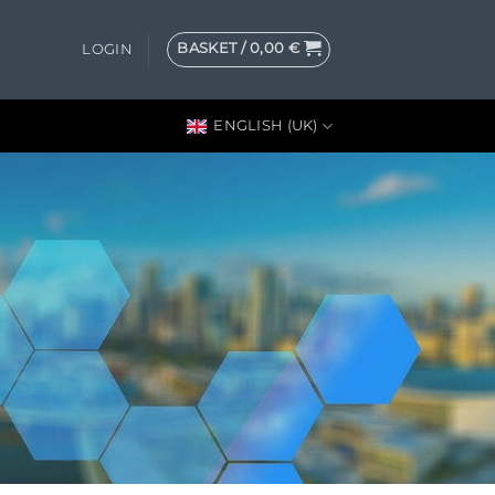
BASKET /
0,00
€
LOGIN
ENGLISH (UK)