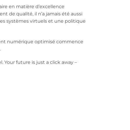
aire en matière d’excellence
 de qualité, il n’a jamais été aussi
es systèmes virtuels et une politique
nement numérique optimisé commence
.
 Your future is just a click away –